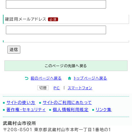
確認用メールアドレス
送信
このページの先頭へ戻る
前のページへ戻る
トップページへ戻る
切替
PC
スマートフォン
サイトの使い方
サイトのご利用にあたって
著作権・セキュリティ
個人情報利用規定
リンク集
武蔵村山市役所
〒208-8501 東京都武蔵村山市本町一丁目1番地の1