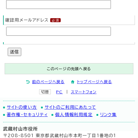
確認用メールアドレス
送信
このページの先頭へ戻る
前のページへ戻る
トップページへ戻る
切替
PC
スマートフォン
サイトの使い方
サイトのご利用にあたって
著作権・セキュリティ
個人情報利用規定
リンク集
武蔵村山市役所
〒208-8501 東京都武蔵村山市本町一丁目1番地の1