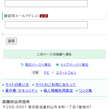
確認用メールアドレス
送信
このページの先頭へ戻る
前のページへ戻る
トップページへ戻る
切替
PC
スマートフォン
サイトの使い方
サイトのご利用にあたって
著作権・セキュリティ
個人情報利用規定
リンク集
武蔵村山市役所
〒208-8501 東京都武蔵村山市本町一丁目1番地の1