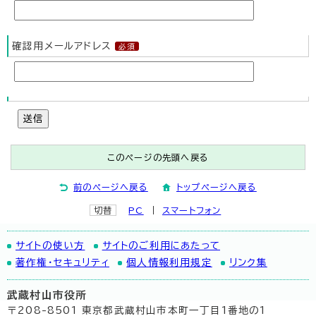
確認用メールアドレス
送信
このページの先頭へ戻る
前のページへ戻る
トップページへ戻る
切替
PC
スマートフォン
サイトの使い方
サイトのご利用にあたって
著作権・セキュリティ
個人情報利用規定
リンク集
武蔵村山市役所
〒208-8501 東京都武蔵村山市本町一丁目1番地の1