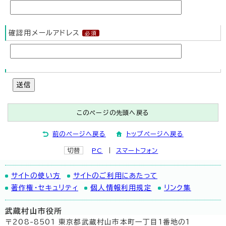
確認用メールアドレス
送信
このページの先頭へ戻る
前のページへ戻る
トップページへ戻る
切替
PC
スマートフォン
サイトの使い方
サイトのご利用にあたって
著作権・セキュリティ
個人情報利用規定
リンク集
武蔵村山市役所
〒208-8501 東京都武蔵村山市本町一丁目1番地の1