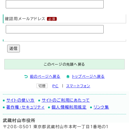
確認用メールアドレス
送信
このページの先頭へ戻る
前のページへ戻る
トップページへ戻る
切替
PC
スマートフォン
サイトの使い方
サイトのご利用にあたって
著作権・セキュリティ
個人情報利用規定
リンク集
武蔵村山市役所
〒208-8501 東京都武蔵村山市本町一丁目1番地の1