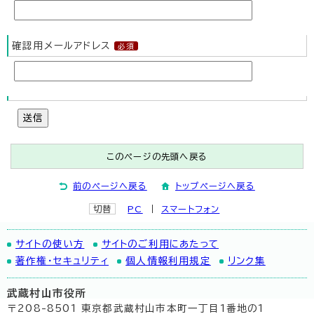
確認用メールアドレス
送信
このページの先頭へ戻る
前のページへ戻る
トップページへ戻る
切替
PC
スマートフォン
サイトの使い方
サイトのご利用にあたって
著作権・セキュリティ
個人情報利用規定
リンク集
武蔵村山市役所
〒208-8501 東京都武蔵村山市本町一丁目1番地の1