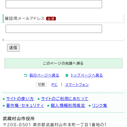
確認用メールアドレス
送信
このページの先頭へ戻る
前のページへ戻る
トップページへ戻る
切替
PC
スマートフォン
サイトの使い方
サイトのご利用にあたって
著作権・セキュリティ
個人情報利用規定
リンク集
武蔵村山市役所
〒208-8501 東京都武蔵村山市本町一丁目1番地の1