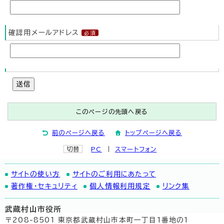
確認用メールアドレス
送信
このページの先頭へ戻る
前のページへ戻る
トップページへ戻る
切替
PC
スマートフォン
サイトの使い方
サイトのご利用にあたって
著作権・セキュリティ
個人情報利用規定
リンク集
武蔵村山市役所
〒208-8501 東京都武蔵村山市本町一丁目1番地の1