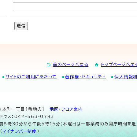
送信
前のページへ戻る
トップページへ戻
サイトのご利用にあたって
著作権・セキュリティ
個人情報
山市本町一丁目1番地の1
地図･フロア案内
ァクス：042-563-0793
午前8時30分から午後5時15分（木曜日は一部業務のみ開庁時間を延
（
マイナンバー制度
）