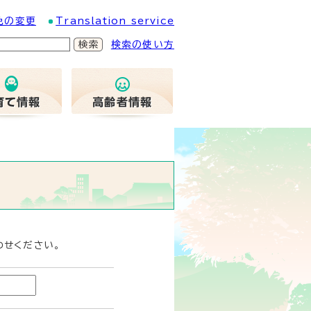
色の変更
Translation service
検索の使い方
わせください。