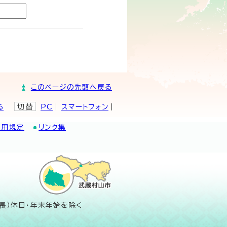
このページの先頭へ戻る
る
切替
PC
スマートフォン
利用規定
リンク集
長）休日・年末年始を除く