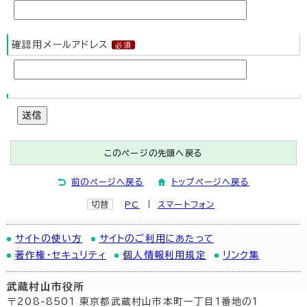
確認用メールアドレス
送信
このページの先頭へ戻る
前のページへ戻る
トップページへ戻る
切替
PC
スマートフォン
サイトの使い方
サイトのご利用にあたって
著作権・セキュリティ
個人情報利用規定
リンク集
武蔵村山市役所
〒208-8501 東京都武蔵村山市本町一丁目1番地の1