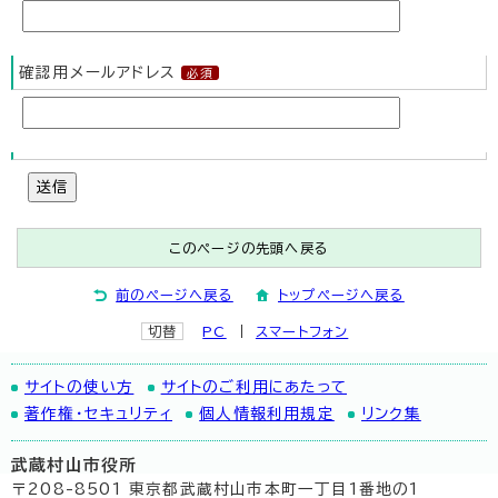
確認用メールアドレス
送信
このページの先頭へ戻る
前のページへ戻る
トップページへ戻る
切替
PC
スマートフォン
サイトの使い方
サイトのご利用にあたって
著作権・セキュリティ
個人情報利用規定
リンク集
武蔵村山市役所
〒208-8501 東京都武蔵村山市本町一丁目1番地の1