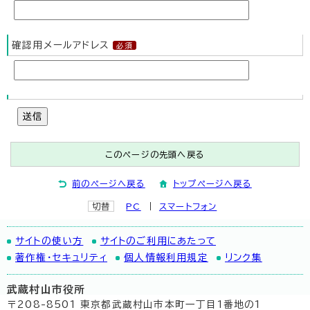
確認用メールアドレス
送信
このページの先頭へ戻る
前のページへ戻る
トップページへ戻る
切替
PC
スマートフォン
サイトの使い方
サイトのご利用にあたって
著作権・セキュリティ
個人情報利用規定
リンク集
武蔵村山市役所
〒208-8501 東京都武蔵村山市本町一丁目1番地の1