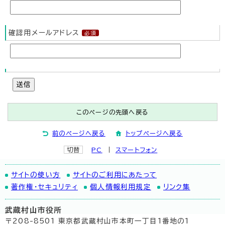
確認用メールアドレス
送信
このページの先頭へ戻る
前のページへ戻る
トップページへ戻る
切替
PC
スマートフォン
サイトの使い方
サイトのご利用にあたって
著作権・セキュリティ
個人情報利用規定
リンク集
武蔵村山市役所
〒208-8501 東京都武蔵村山市本町一丁目1番地の1