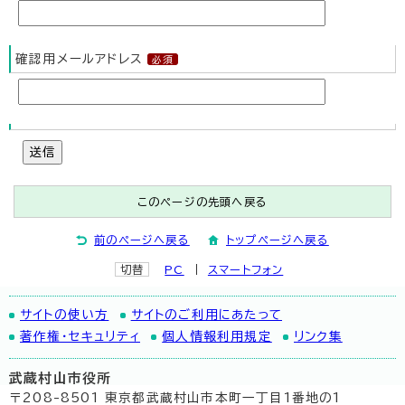
確認用メールアドレス
送信
このページの先頭へ戻る
前のページへ戻る
トップページへ戻る
切替
PC
スマートフォン
サイトの使い方
サイトのご利用にあたって
著作権・セキュリティ
個人情報利用規定
リンク集
武蔵村山市役所
〒208-8501 東京都武蔵村山市本町一丁目1番地の1