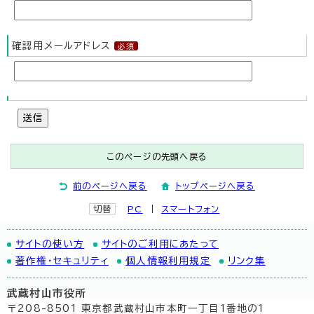
確認用メールアドレス
送信
このページの先頭へ戻る
前のページへ戻る
トップページへ戻る
切替
PC
スマートフォン
サイトの使い方
サイトのご利用にあたって
著作権・セキュリティ
個人情報利用規定
リンク集
武蔵村山市役所
〒208-8501 東京都武蔵村山市本町一丁目1番地の1