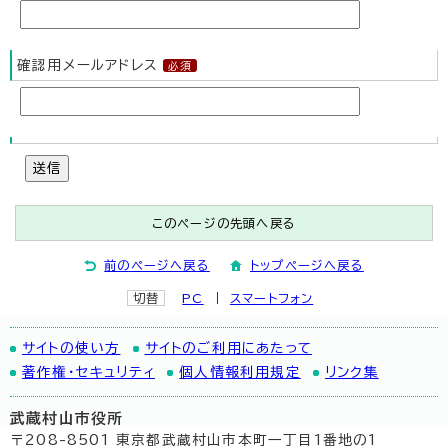
確認用メールアドレス
送信
このページの先頭へ戻る
前のページへ戻る
トップページへ戻る
切替
PC
スマートフォン
サイトの使い方
サイトのご利用にあたって
著作権・セキュリティ
個人情報利用規定
リンク集
武蔵村山市役所
〒208-8501 東京都武蔵村山市本町一丁目1番地の1