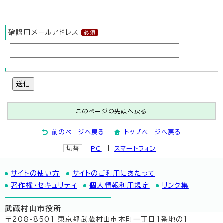
確認用メールアドレス
送信
このページの先頭へ戻る
前のページへ戻る
トップページへ戻る
切替
PC
スマートフォン
サイトの使い方
サイトのご利用にあたって
著作権・セキュリティ
個人情報利用規定
リンク集
武蔵村山市役所
〒208-8501 東京都武蔵村山市本町一丁目1番地の1