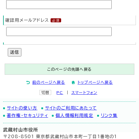
確認用メールアドレス
送信
このページの先頭へ戻る
前のページへ戻る
トップページへ戻る
切替
PC
スマートフォン
サイトの使い方
サイトのご利用にあたって
著作権・セキュリティ
個人情報利用規定
リンク集
武蔵村山市役所
〒208-8501 東京都武蔵村山市本町一丁目1番地の1