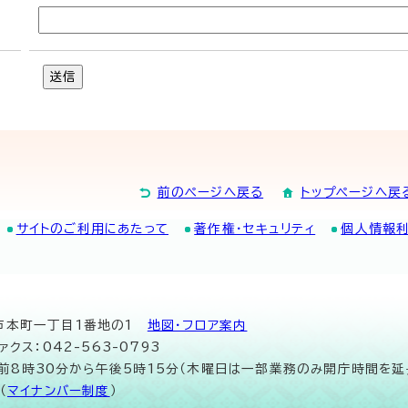
送信
前のページへ戻る
トップページへ戻
サイトのご利用にあたって
著作権・セキュリティ
個人情報
山市本町一丁目1番地の1
地図･フロア案内
ァクス：042-563-0793
午前8時30分から午後5時15分（木曜日は一部業務のみ開庁時間を延
（
マイナンバー制度
）