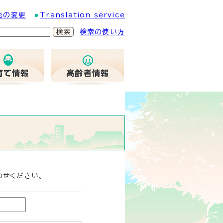
色の変更
Translation service
検索の使い方
わせください。