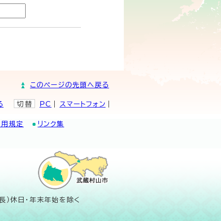
このページの先頭へ戻る
る
切替
PC
スマートフォン
利用規定
リンク集
長）休日・年末年始を除く