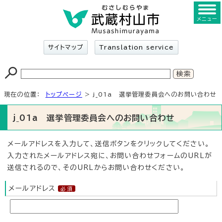
メニュー
サイトマップ
Translation service
現在の位置：
トップページ
> j_01a 選挙管理委員会へのお問い合わせ
j_01a 選挙管理委員会へのお問い合わせ
メールアドレスを入力して、送信ボタンをクリックしてください。
入力されたメールアドレス宛に、お問い合わせフォームのURLが
送信されるので、そのURLからお問い合わせください。
メールアドレス