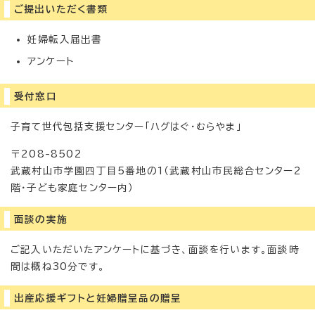
ご提出いただく書類
妊婦転入届出書
アンケート
受付窓口
子育て世代包括支援センター「ハグはぐ・むらやま」
〒208-8502
武蔵村山市学園四丁目5番地の1（武蔵村山市民総合センター2
階・子ども家庭センター内）
面談の実施
ご記入いただいたアンケートに基づき、面談を行います。面談時
間は概ね30分です。
出産応援ギフトと妊婦贈呈品の贈呈