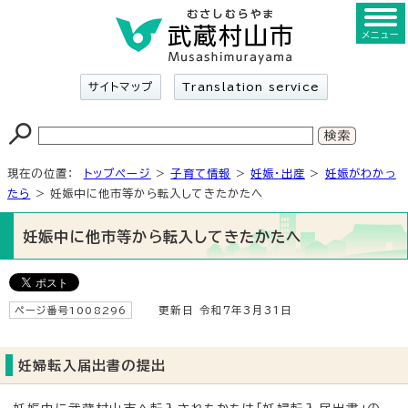
メニュー
サイトマップ
Translation service
現在の位置：
トップページ
>
子育て情報
>
妊娠・出産
>
妊娠がわかっ
たら
> 妊娠中に他市等から転入してきたかたへ
妊娠中に他市等から転入してきたかたへ
ページ番号1008296
更新日 令和7年3月31日
妊婦転入届出書の提出