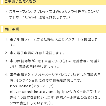
ご準備いただくもの
スマートフォン、タブレット又はWebカメラ付きパソコン（い
ずれか一つ。Wi-Fi環境を推奨します。）
届出手順
電子申請フォームから妊婦転入届とアンケートを提出しま
す。
市で電子申請の内容を確認します。
市の保健師等が、電子申請で入力された電話番号に電話を
かけ、面談の日時を決定します。
電子申請で入力されたメールアドレスに、決定した面談の日
時、オンライン面談に必要な情報を送信します。
bosihoken（アットマーク）
city.musashimurayama.lg.jpからのメールが受信で
きるよう設定をお願いします（迷惑メール防止のため＠をカ
タカナ表記にしています。）。