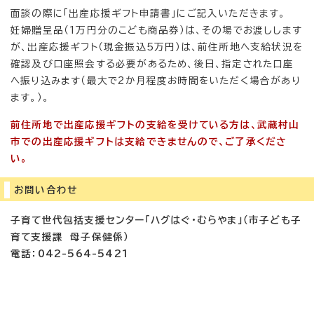
面談の際に「出産応援ギフト申請書」にご記入いただきます。
妊婦贈呈品（1万円分のこども商品券）は、その場でお渡しします
が、出産応援ギフト（現金振込5万円）は、前住所地へ支給状況を
確認及び口座照会する必要があるため、後日、指定された口座
へ振り込みます（最大で2か月程度お時間をいただく場合があり
ます。）。
前住所地で出産応援ギフトの支給を受けている方は、武蔵村山
市での出産応援ギフトは支給できませんので、ご了承くださ
い。
お問い合わせ
子育て世代包括支援センター「ハグはぐ・むらやま」（市子ども子
育て支援課 母子保健係）
電話：042-564-5421