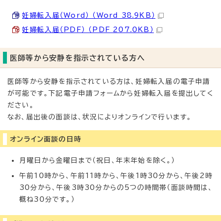
妊婦転入届（Word） （Word 38.9KB）
妊婦転入届（PDF） （PDF 207.0KB）
医師等から安静を指示されている方へ
医師等から安静を指示されている方は、妊婦転入届の電子申請
が可能です。下記電子申請フォームから妊婦転入届を提出してく
ださい。
なお、届出後の面談は、状況によりオンラインで行います。
オンライン面談の日時
月曜日から金曜日まで（祝日、年末年始を除く。）
午前10時から、午前11時から、午後1時30分から、午後2時
30分から、午後3時30分からの5つの時間帯（面談時間は、
概ね30分です。）