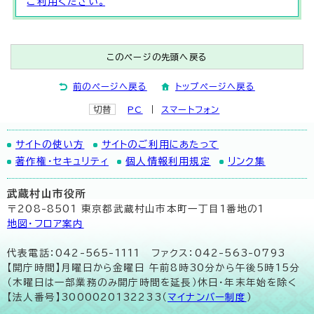
ご利用ください。
このページの先頭へ戻る
前のページへ戻る
トップページへ戻る
切替
PC
スマートフォン
サイトの使い方
サイトのご利用にあたって
著作権・セキュリティ
個人情報利用規定
リンク集
武蔵村山市役所
〒208-8501 東京都武蔵村山市本町一丁目1番地の1
地図･フロア案内
代表電話：042-565-1111 ファクス：042-563-0793
【開庁時間】月曜日から金曜日 午前8時30分から午後5時15分
（木曜日は一部業務のみ開庁時間を延長）休日・年末年始を除く
【法人番号】3000020132233（
マイナンバー制度
）