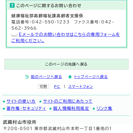
このページに関する
お問い合わせ
健康福祉部
高齢福祉課
高齢者支援係
電話番号：042-590-1233 ファクス番号：042-
562-3966
Eメールでのお問い合わせはこちらの専用フォームを
ご利用ください。
このページの先頭へ戻る
前のページへ戻る
トップページへ戻る
切替
PC
スマートフォン
サイトの使い方
サイトのご利用にあたって
著作権・セキュリティ
個人情報利用規定
リンク集
武蔵村山市役所
〒208-8501 東京都武蔵村山市本町一丁目1番地の1