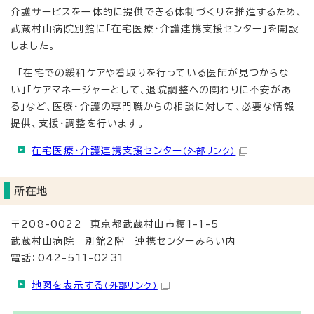
介護サービスを一体的に提供できる体制づくりを推進するため、
武蔵村山病院別館に「在宅医療・介護連携支援センター」を開設
しました。
「在宅での緩和ケアや看取りを行っている医師が見つからな
い」「ケアマネージャーとして、退院調整への関わりに不安があ
る」など、医療・介護の専門職からの相談に対して、必要な情報
提供、支援・調整を行います。
在宅医療・介護連携支援センター
（外部リンク）
所在地
〒208-0022 東京都武蔵村山市榎1-1-5
武蔵村山病院 別館2階 連携センターみらい内
電話：042-511-0231
地図を表示する
（外部リンク）