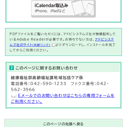
PDFファイルをご覧いただくには、アドビシステムズ社が無償配布して
いるAdobe Readerが必要です。お持ちでない方は、
アドビシステ
ムズ社のサイト
よりダウンロードし、インストールを完了
（外部リンク）
してからご利用ください。
このページに関する
お問い合わせ
健康福祉部
高齢福祉課地域包括ケア係
電話番号：042-590-1233 ファクス番号：042-
562-3966
Eメールでのお問い合わせはこちらの専用フォームを
ご利用ください。
このページの先頭へ戻る