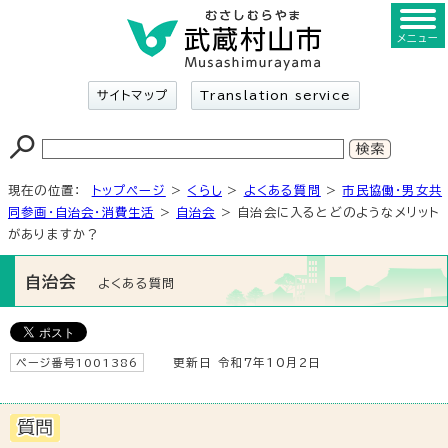
メニュー
サイトマップ
Translation service
現在の位置：
トップページ
>
くらし
>
よくある質問
>
市民協働・男女共
同参画・自治会・消費生活
>
自治会
> 自治会に入るとどのようなメリット
がありますか？
自治会
よくある質問
ページ番号1001386
更新日 令和7年10月2日