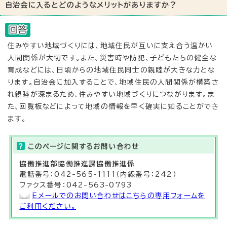
自治会に入るとどのようなメリットがありますか？
住みやすい地域づくりには、地域住民が互いに支え合う温かい
人間関係が大切です。また、災害時や防犯、子どもたちの健全な
育成などには、日頃からの地域住民同士の親睦が大きな力とな
ります。自治会に加入することで、地域住民の人間関係が構築さ
れ親睦が深まるため、住みやすい地域づくりにつながります。ま
た、回覧板などによって地域の情報を早く確実に知ることができ
ます。
このページに関する
お問い合わせ
協働推進部
協働推進課
協働推進係
電話番号：042-565-1111（内線番号：242）
ファクス番号：042-563-0793
Eメールでのお問い合わせはこちらの専用フォームを
ご利用ください。