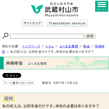
メニュー
サイトマップ
Translation service
現在の位置：
トップページ
>
くらし
>
よくある質問
>
税金
>
所得申
告
> 私の収入は、公的年金だけです。申告の必要はありますか？
所得申告
よくある質問
ページ番号1001345
更新日 令和7年10月8日
私の収入は、公的年金だけです。申告の必要はありますか？