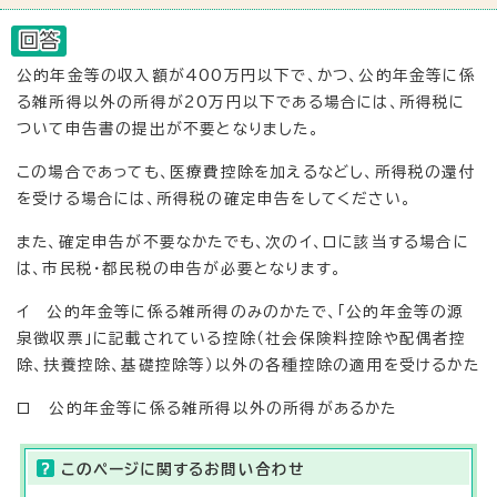
公的年金等の収入額が400万円以下で、かつ、公的年金等に係
る雑所得以外の所得が20万円以下である場合には、所得税に
ついて申告書の提出が不要となりました。
この場合であっても、医療費控除を加えるなどし、所得税の還付
を受ける場合には、所得税の確定申告をしてください。
また、確定申告が不要なかたでも、次のイ、ロに該当する場合に
は、市民税・都民税の申告が必要となります。
イ 公的年金等に係る雑所得のみのかたで、「公的年金等の源
泉徴収票」に記載されている控除（社会保険料控除や配偶者控
除、扶養控除、基礎控除等）以外の各種控除の適用を受けるかた
ロ 公的年金等に係る雑所得以外の所得があるかた
このページに関する
お問い合わせ