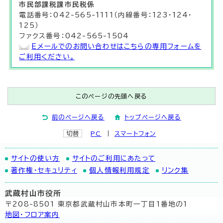
市民部
課税課
市民税係
電話番号：042-565-1111（内線番号：123・124・
125）
ファクス番号：042-565-1504
Eメールでのお問い合わせはこちらの専用フォームを
ご利用ください。
このページの先頭へ戻る
前のページへ戻る
トップページへ戻る
切替
PC
スマートフォン
サイトの使い方
サイトのご利用にあたって
著作権・セキュリティ
個人情報利用規定
リンク集
武蔵村山市役所
〒208-8501 東京都武蔵村山市本町一丁目1番地の1
地図･フロア案内