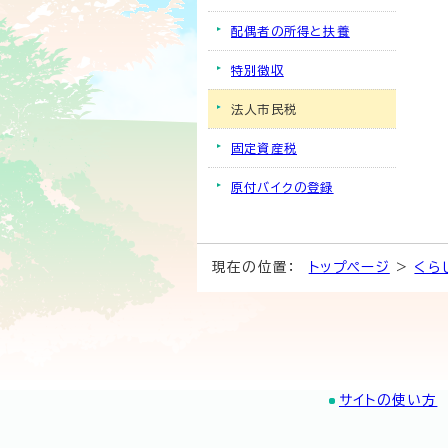
配偶者の所得と扶養
特別徴収
法人市民税
固定資産税
原付バイクの登録
現在の位置：
トップページ
>
くら
サイトの使い方