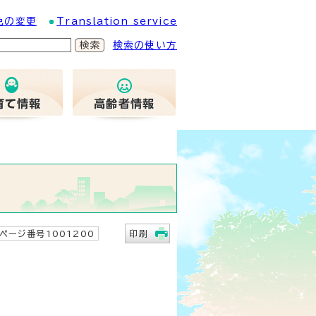
色の変更
Translation service
検索の使い方
ページ番号1001200
印刷