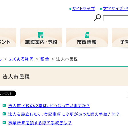
サイトマップ
文字サイズ・
し
>
よくある質問
>
税金
> 法人市民税
法人市民税
法人市民税の税率は、どうなっていますか？
法人を設立したり、登記事項に変更があった際の手続きは？
事業所を閉鎖する際の手続きは？