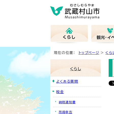
現在の位置：
トップページ
>
くら
くらし
よくある質問
税金
納税通知書
所得申告