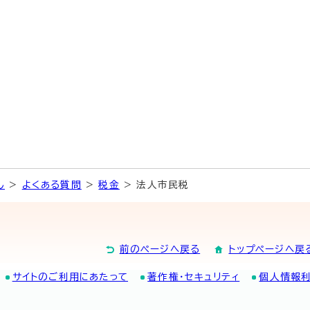
し
>
よくある質問
>
税金
> 法人市民税
前のページへ戻る
トップページへ戻
サイトのご利用にあたって
著作権・セキュリティ
個人情報