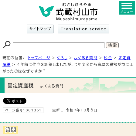
メニュー
サイトマップ
Translation service
現在の位置：
トップページ
>
くらし
>
よくある質問
>
税金
>
固定資
産税
> 4年前に住宅を新築しましたが、今年度分から家屋の税額が急に上
がったのはなぜですか？
固定資産税
よくある質問
ページ番号1001361
更新日 令和7年10月6日