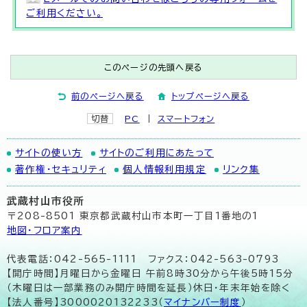
ご利用ください。
このページの先頭へ戻る
前のページへ戻る
トップページへ戻る
切替
PC
スマートフォン
サイトの使い方
サイトのご利用にあたって
著作権・セキュリティ
個人情報利用規定
リンク集
武蔵村山市役所
〒208-8501 東京都武蔵村山市本町一丁目1番地の1
地図･フロア案内
代表電話：042-565-1111 ファクス：042-563-0793
【開庁時間】月曜日から金曜日 午前8時30分から午後5時15分
（木曜日は一部業務のみ開庁時間を延長）休日・年末年始を除く
【法人番号】3000020132233（
マイナンバー制度
）