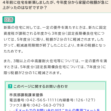
4年前に住宅を新築しましたが、今年度分から家屋の税額が急に
上がったのはなぜですか？
新築の住宅に対しては、一定の要件を満たすときは、新たに固定
資産税が課税される年度から3年度分（認定長期優良住宅につ
いては、5年度分）に限り、税額が2分の1に軽減されます。した
がって、軽減適用期間が終了したことにより、本来の税額となっ
たためです。
また、3階以上の中高層耐火住宅等については、一定の要件を満
すときは、5年度分（認定長期優良住宅については、7年度分）に
限り税額が2分の1に軽減されます。
このページに関する
お問い合わせ
市民部
課税課
家屋係
電話番号：042-565-1111（内線番号：126・127）
ファクス番号：042-563-0793
Eメールでのお問い合わせはこちらの専用フォームを