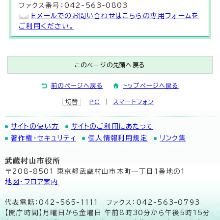
ファクス番号：042-563-0803
Eメールでのお問い合わせはこちらの専用フォームを
ご利用ください。
このページの先頭へ戻る
前のページへ戻る
トップページへ戻る
切替
PC
スマートフォン
サイトの使い方
サイトのご利用にあたって
著作権・セキュリティ
個人情報利用規定
リンク集
武蔵村山市役所
〒208-8501 東京都武蔵村山市本町一丁目1番地の1
地図･フロア案内
代表電話：042-565-1111 ファクス：042-563-0793
【開庁時間】月曜日から金曜日 午前8時30分から午後5時15分