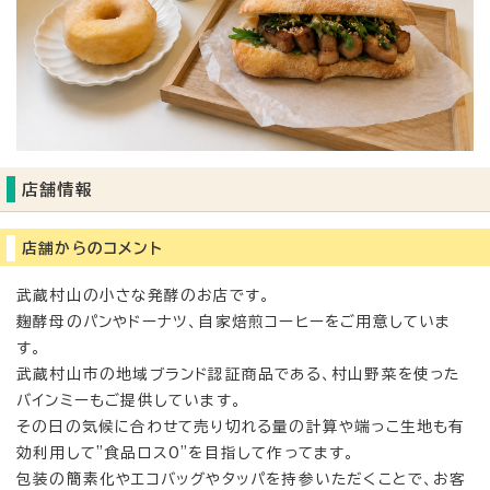
店舗情報
店舗からのコメント
武蔵村山の小さな発酵のお店です。
麹酵母のパンやドーナツ、自家焙煎コーヒーをご用意していま
す。
武蔵村山市の地域ブランド認証商品である、村山野菜を使った
バインミーもご提供しています。
その日の気候に合わせて売り切れる量の計算や端っこ生地も有
効利用して"食品ロス0"を目指して作ってます。
包装の簡素化やエコバッグやタッパを持参いただくことで、お客