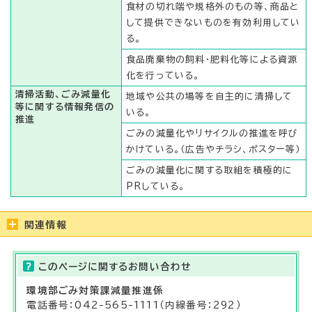
食材の切れ端や規格外のもの等、商品と
して提供できないものを有効利用してい
る。
食品廃棄物の飼料・肥料化等による資源
化を行っている。
清掃活動、ごみ減量化
地域や公共の場等を自主的に清掃して
等に関する情報発信の
いる。
推進
ごみの減量化やリサイクルの推進を呼び
かけている。（広告やチラシ、ポスター等）
ごみの減量化に関する取組を積極的に
PRしている。
関連情報
このページに関する
お問い合わせ
環境部
ごみ対策課
減量推進係
電話番号：042-565-1111（内線番号：292）