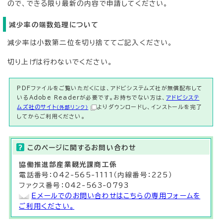
ので、できる限り最新の内容で申請してください。
減少率の端数処理について
減少率は小数第二位を切り捨ててご記入ください。
切り上げは行わないでください。
PDFファイルをご覧いただくには、アドビシステムズ社が無償配布して
いるAdobe Readerが必要です。お持ちでない方は、
アドビシステ
ムズ社のサイト
よりダウンロードし、インストールを完了
（外部リンク）
してからご利用ください。
このページに関する
お問い合わせ
協働推進部
産業観光課商工
係
電話番号：042-565-1111（内線番号：225）
ファクス番号：042-563-0793
Eメールでのお問い合わせはこちらの専用フォームを
ご利用ください。