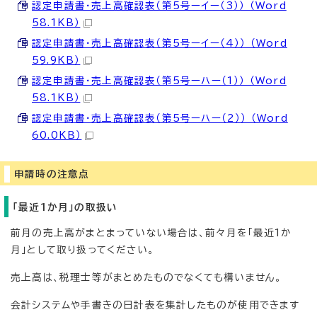
認定申請書・売上高確認表（第5号ーイー（3）） （Word
58.1KB）
認定申請書・売上高確認表（第5号ーイー（4）） （Word
59.9KB）
認定申請書・売上高確認表（第5号ーハー（1）） （Word
58.1KB）
認定申請書・売上高確認表（第5号ーハー（2）） （Word
60.0KB）
申請時の注意点
「最近1か月」の取扱い
前月の売上高がまとまっていない場合は、前々月を「最近1か
月」として取り扱ってください。
売上高は、税理士等がまとめたものでなくても構いません。
会計システムや手書きの日計表を集計したものが使用できます