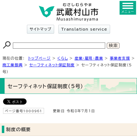
メニュー
サイトマップ
Translation service
現在の位置：
トップページ
>
くらし
>
産業・雇用・農業
>
事業者支援
>
商工業振興
>
セーフティネット保証制度
> セーフティネット保証制度（5
号）
セーフティネット保証制度（5号）
ページ番号1000961
更新日 令和8年7月1日
制度の概要