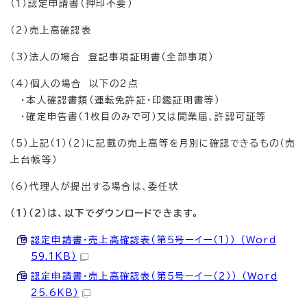
（1）認定申請書（押印不要）
（2）売上高確認表
（3）法人の場合 登記事項証明書（全部事項）
（4）個人の場合 以下の2点
・本人確認書類（運転免許証・印鑑証明書等）
・確定申告書（1枚目のみで可）又は開業届、許認可証等
（5）上記（1）（2）に記載の売上高等を月別に確認できるもの（売
上台帳等）
（6）代理人が提出する場合は、委任状
（1）（2）は、以下でダウンロードできます。
認定申請書・売上高確認表（第5号ーイー（1）） （Word
59.1KB）
認定申請書・売上高確認表（第5号ーイー（2）） （Word
25.6KB）