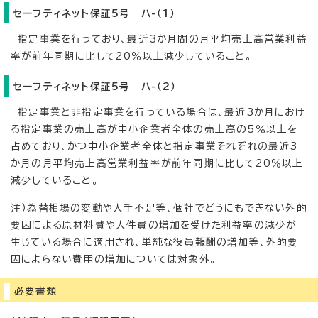
セーフティネット保証5号 ハ-（1）
指定事業を行っており、最近3か月間の月平均売上高営業利益
率が前年同期に比して20％以上減少していること。
セーフティネット保証5号 ハ-（2）
指定事業と非指定事業を行っている場合は、最近3か月におけ
る指定事業の売上高が中小企業者全体の売上高の5％以上を
占めており、かつ中小企業者全体と指定事業それぞれの最近3
か月の月平均売上高営業利益率が前年同期に比して20％以上
減少していること。
注）為替相場の変動や人手不足等、個社でどうにもできない外的
要因による原材料費や人件費の増加を受けた利益率の減少が
生じている場合に適用され、単純な役員報酬の増加等、外的要
因によらない費用の増加については対象外。
必要書類