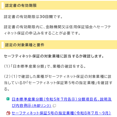
認定書の有効期限
認定書の有効期限は
30日間
です。
認定書の有効期限内に、金融機関又は信用保証協会へセーフテ
ィネット保証の申込みをすることが必要です。
認定の対象業種と要件
セーフティネット保証の対象業種に該当するか確認します。
（1）「日本標準産業分類」で、業種の確認をする。
（2）（1）で確認した業種がセーフティネット保証の対象業種に該
当しているか「セーフティネット保証第5号の指定業種」を確認す
る。
日本標準産業分類（令和5年7月告示）分類項目名、説明及
び内容例示
（外部リンク）
セーフティネット保証5号の指定業種（令和8年7月～9月）