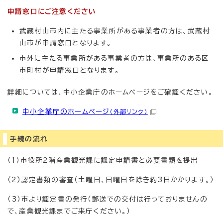
申請窓口にご注意ください
武蔵村山市内に主たる事業所がある事業者の方は、武蔵村
山市が申請窓口となります。
市外に主たる事業所がある事業者の方は、事業所のある区
市町村が申請窓口となります。
詳細については、中小企業庁のホームページをご確認ください。
中小企業庁のホームページ
（外部リンク）
手続の流れ
（1）市役所2階産業観光課に認定申請書と必要書類を提出
（2）認定書類の審査（土曜日、日曜日を除き約3日かかります。）
（3）市より認定書の発行（郵送での交付は行っておりませんの
で、産業観光課までご来庁ください。）