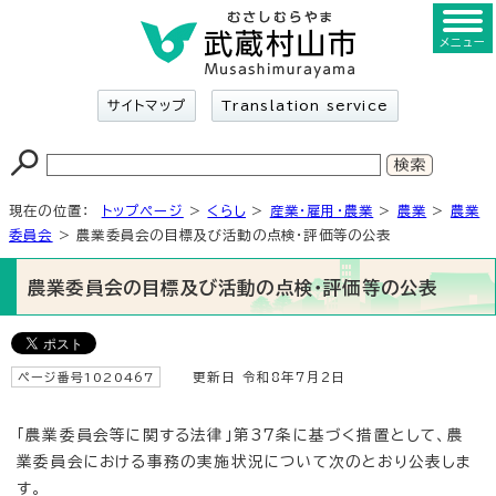
メニュー
サイトマップ
Translation service
現在の位置：
トップページ
>
くらし
>
産業・雇用・農業
>
農業
>
農業
委員会
> 農業委員会の目標及び活動の点検・評価等の公表
農業委員会の目標及び活動の点検・評価等の公表
ページ番号1020467
更新日 令和8年7月2日
「農業委員会等に関する法律」第37条に基づく措置として、農
業委員会における事務の実施状況について次のとおり公表しま
す。