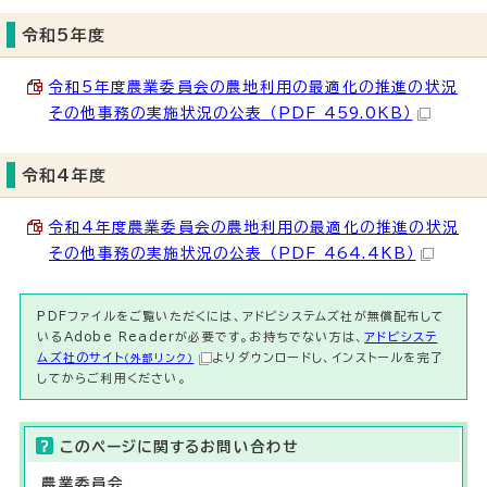
令和5年度
令和5年度農業委員会の農地利用の最適化の推進の状況
その他事務の実施状況の公表 （PDF 459.0KB）
令和4年度
令和4年度農業委員会の農地利用の最適化の推進の状況
その他事務の実施状況の公表 （PDF 464.4KB）
PDFファイルをご覧いただくには、アドビシステムズ社が無償配布して
いるAdobe Readerが必要です。お持ちでない方は、
アドビシステ
ムズ社のサイト
よりダウンロードし、インストールを完了
（外部リンク）
してからご利用ください。
このページに関する
お問い合わせ
農業委員会