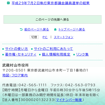
平成29年7月2日執行東京都議会議員選挙の結果
このページの先頭へ戻る
前のページへ戻る
トップページへ戻る
切替
PC
スマートフォン
サイトの使い方
サイトのご利用にあたって
著作権・セキュリティ
個人情報利用規定
リンク集
武蔵村山市役所
〒208-8501 東京都武蔵村山市本町一丁目1番地の1
地図･フロア案内
代表電話：042-565-1111 ファクス：042-563-0793
【開庁時間】月曜日から金曜日 午前8時30分から午後5時15分
（木曜日は一部業務のみ開庁時間を延長）休日・年末年始を除く
【法人番号】3000020132233（
マイナンバー制度
）