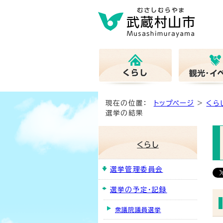
現在の位置：
トップページ
>
くら
選挙の結果
くらし
選挙管理委員会
選挙の予定・記録
衆議院議員選挙