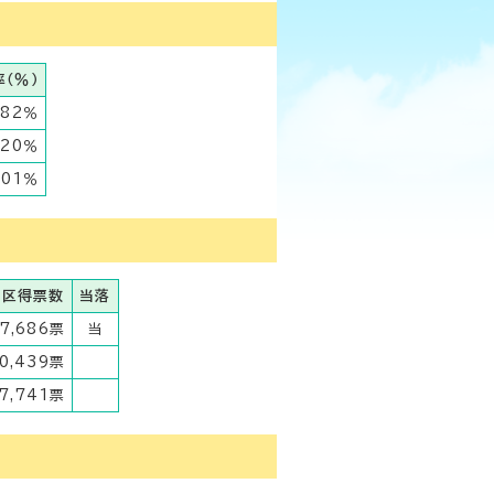
（％）
.82％
.20％
.01％
0区得票数
当落
7,686票
当
0,439票
7,741票