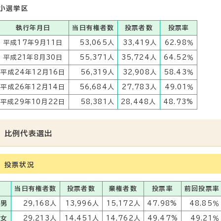
小選挙区
執行年月日
当日有権者数
投票者数
投票率
平成17年9月11日
53,065人
33,419人
62.98％
平成21年8月30日
55,371人
35,724人
64.52％
平成24年12月16日
56,319人
32,908人
58.43％
平成26年12月14日
56,684人
27,783人
49.01％
平成29年10月22日
58,381人
28,448人
48.73%
比例代表選出
投票状況
当日有権者数
投票者数
棄権者数
投票率
前回投票率
男
29,168人
13,996人
15,172人
47.98%
48.85％
女
29,213人
14,451人
14,762人
49.47%
49.21％