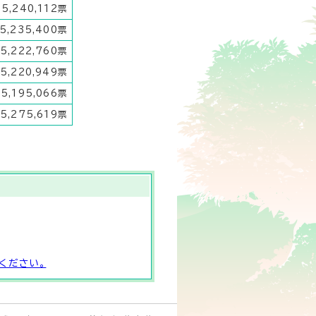
5,240,112票
5,235,400票
5,222,760票
5,220,949票
5,195,066票
5,275,619票
ください。