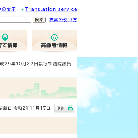
色の変更
Translation service
検索の使い方
平成29年10月22日執行衆議院議員
新日 令和2年11月17日
印刷