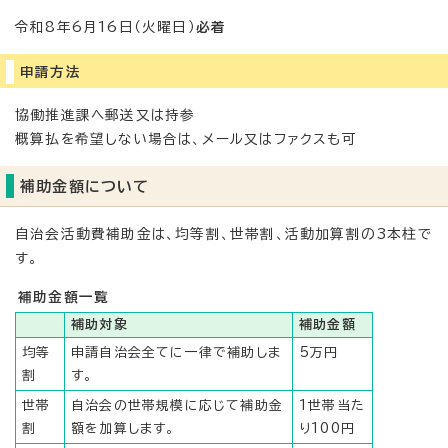
令和8年6月16日（火曜日）
必着
申請方法
協働推進課へ郵送又は持参
概算払を希望しない場合は、メール又はファクスも可
補助金額について
自治会活動費補助金は、均等割、世帯割、活動加算割の3本柱で
す。
補助金額一覧
補助対象
補助金額
均等
申請自治会全てに一律で補助しま
5万円
割
す。
世帯
自治会の世帯規模に応じて補助金
1世帯当た
割
額を加算します。
り100円