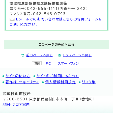
協働推進部
協働推進課
協働推進係
電話番号：042-565-1111（内線番号：242）
ファクス番号：042-563-0793
Eメールでのお問い合わせはこちらの専用フォームを
ご利用ください。
このページの先頭へ戻る
前のページへ戻る
トップページへ戻る
切替
PC
スマートフォン
サイトの使い方
サイトのご利用にあたって
著作権・セキュリティ
個人情報利用規定
リンク集
武蔵村山市役所
〒208-8501 東京都武蔵村山市本町一丁目1番地の1
地図･フロア案内