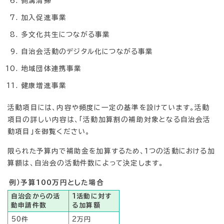
側溝清掃
加入促進事業
多文化共生につながる事業
自治会活動のデジタル化につながる事業
地域団体連携事業
健康増進事業
活動項目には、内容や頻度に一定の基準を設けています。活動
項目の詳しい内容は、「活動加算割の補助対象となる自治会活
動項目」を御覧ください。
限られた予算内で補助金を加算するため、1つの活動における加
算額は、自治会の活動件数によって決定します。
例）予算100万円とした場合
自治会からの活
1活動に対す
動申請件数
る加算額
50件
2万円