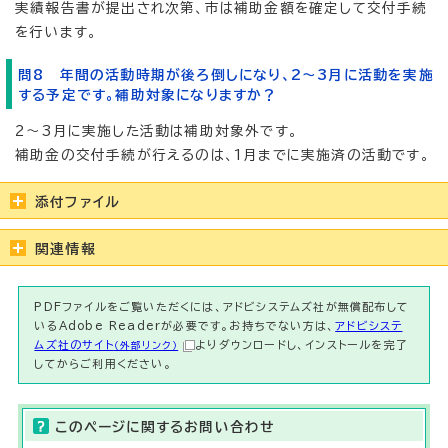
実績報告書が提出され次第、市は補助金額を確定して交付手続
を行います。
問8 年間の活動時期が後ろ倒しになり、2～3月に活動を実施
する予定です。補助対象になりますか？
2～3月に実施した活動は補助対象外です。
補助金の交付手続が行えるのは、1月までに実施済の活動です。
添付ファイル
関連情報
PDFファイルをご覧いただくには、アドビシステムズ社が無償配布して
いるAdobe Readerが必要です。お持ちでない方は、
アドビシステ
ムズ社のサイト
よりダウンロードし、インストールを完了
（外部リンク）
してからご利用ください。
このページに関する
お問い合わせ