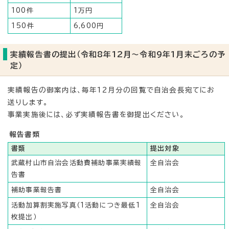
100件
1万円
150件
6,600円
実績報告書の提出（令和8年12月～令和9年1月末ごろの予
定）
実績報告の御案内は、毎年12月分の回覧で自治会長宛てにお
送りします。
事業実施後には、必ず実績報告書を御提出ください。
報告書類
書類
提出対象
武蔵村山市自治会活動費補助事業実績報
全自治会
告書
補助事業報告書
全自治会
活動加算割実施写真（1活動につき最低1
全自治会
枚提出）