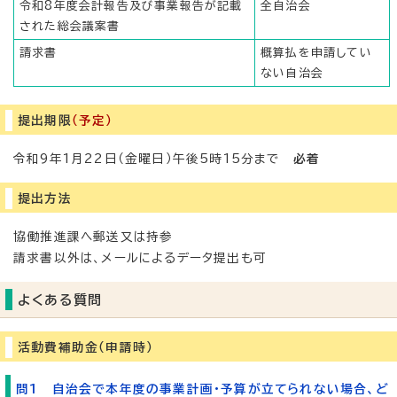
令和8年度会計報告及び事業報告が記載
全自治会
された総会議案書
請求書
概算払を申請してい
ない自治会
提出期限
（予定）
令和9年1月22日（金曜日）午後5時15分まで
必着
提出方法
協働推進課へ郵送又は持参
請求書以外は、メールによるデータ提出も可
よくある質問
活動費補助金（申請時）
問1 自治会で本年度の事業計画・予算が立てられない場合、ど