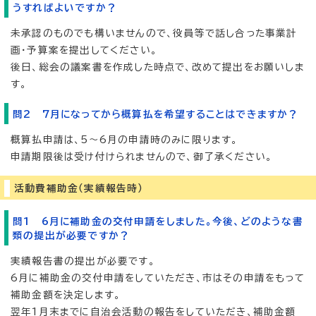
うすればよいですか？
未承認のものでも構いませんので、役員等で話し合った事業計
画・予算案を提出してください。
後日、総会の議案書を作成した時点で、改めて提出をお願いしま
す。
問2 7月になってから概算払を希望することはできますか？
概算払申請は、5～6月の申請時のみに限ります。
申請期限後は受け付けられませんので、御了承ください。
活動費補助金（実績報告時）
問1 6月に補助金の交付申請をしました。今後、どのような書
類の提出が必要ですか？
実績報告書の提出が必要です。
6月に補助金の交付申請をしていただき、市はその申請をもって
補助金額を決定します。
翌年1月末までに自治会活動の報告をしていただき、補助金額