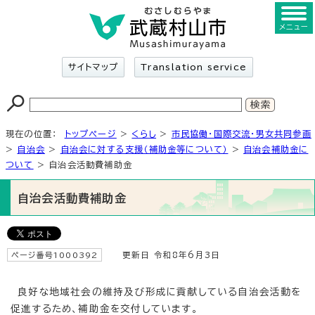
メニュー
サイトマップ
Translation service
現在の位置：
トップページ
>
くらし
>
市民協働・国際交流・男女共同参画
>
自治会
>
自治会に対する支援（補助金等について）
>
自治会補助金に
ついて
> 自治会活動費補助金
自治会活動費補助金
ページ番号1000392
更新日 令和8年6月3日
良好な地域社会の維持及び形成に貢献している自治会活動を
促進するため、補助金を交付しています。