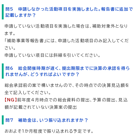
問5 申請しなかった活動項目を実施しました。報告書に追加で
記載しますか？
申請していない活動項目を実施した場合は、補助対象外となり
ます。
「補助事業等報告書」には、申請した活動項目のみ記入してくだ
さい。
申請していない項目には斜線を引いてください。
問6 総会開催時期が遅く、提出期限までに決算の承認を得ら
れませんが、どうすればよいですか？
総会承認前の案で構いませんので、その時点での決算見込額を
全て記入してください。
【NG】
前年度4月時点での総会資料の提出、予算の提出、見込
額が記載されていない決算案の提出
問7 補助金は、いつ振り込まれますか？
おおよそ1か月程度で振り込まれる予定です。