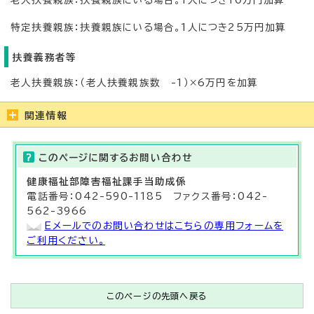
老人扶養親族：扶養親族にいる場合。1人につき10万円加算
特定扶養親族：扶養親族にいる場合。1人につき25万円加算
扶養義務者等
老人扶養親族：（老人扶養親族数 -1）×6万円を加算
関連情報
このページに関する
お問い合わせ
健康福祉部
障害福祉課
手当助成係
電話番号：042-590-1185 ファクス番号：042-
562-3966
Eメールでのお問い合わせはこちらの専用フォームを
ご利用ください。
このページの先頭へ戻る