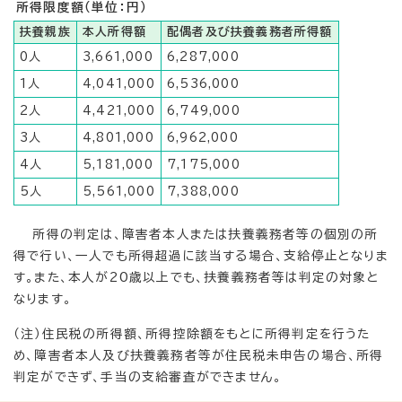
所得限度額（単位：円）
扶養親族
本人所得額
配偶者及び扶養義務者所得額
0人
3,661,000
6,287,000
1人
4,041,000
6,536,000
2人
4,421,000
6,749,000
3人
4,801,000
6,962,000
4人
5,181,000
7,175,000
5人
5,561,000
7,388,000
所得の判定は、障害者本人または扶養義務者等の個別の所
得で行い、一人でも所得超過に該当する場合、支給停止となりま
す。また、本人が20歳以上でも、扶養義務者等は判定の対象と
なります。
（注）住民税の所得額、所得控除額をもとに所得判定を行うた
め、障害者本人及び扶養義務者等が住民税未申告の場合、所得
判定ができず、手当の支給審査ができません。