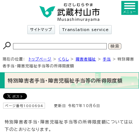
メニュー
サイトマップ
Translation service
現在の位置：
トップページ
>
くらし
>
障害者福祉
>
手当
> 特別障害
者手当・障害児福祉手当等の所得限度額
特別障害者手当・障害児福祉手当等の所得限度額
ページ番号1000694
更新日 令和7年10月6日
特別障害者手当・障害児福祉手当等の所得限度額については以
下のとおりとなります。