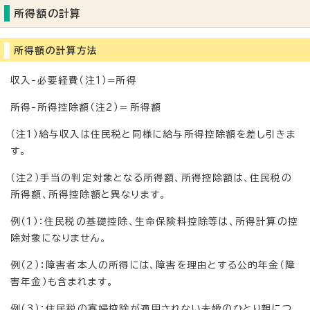
所得額の計算
所得額の計算方法
収入-必要経費（注1）=所得
所得-所得控除額（注2）＝所得額
（注1）給与収入は住民税と同様に給与所得控除額を差し引きま
す。
（注2）手当の判定対象となる所得額、所得控除額は、住民税の
所得額、所得控除額と異なります。
例（1）：住民税の基礎控除、生命保険料控除等は、所得計算の控
除対象になりません。
例（2）：障害者本人の所得には、障害を理由とする公的年金（障
害年金）も含まれます。
例（3）：住民税の寡婦控除が適用されない未婚のひとり親につ