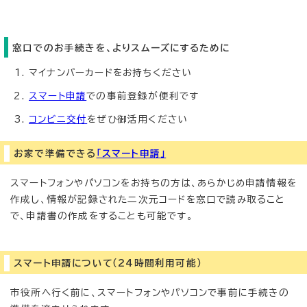
窓口でのお手続きを、よりスムーズにするために
マイナンバーカードをお持ちください
スマート申請
での事前登録が便利です
コンビニ交付
をぜひ御活用ください
お家で準備できる
「スマート申請」
スマートフォンやパソコンをお持ちの方は、あらかじめ申請情報を
作成し、情報が記録された二次元コードを窓口で読み取ること
で、申請書の作成をすることも可能です。
スマート申請について（24時間利用可能）
市役所へ行く前に、スマートフォンやパソコンで事前に手続きの