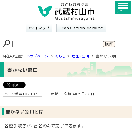
メニュー
サイトマップ
Translation service
現在の位置：
トップページ
>
くらし
>
届出・証明
> 書かない窓口
書かない窓口
ページ番号1021851
更新日 令和8年5月20日
書かない窓口とは
各種手続きが、署名のみで完了できます。