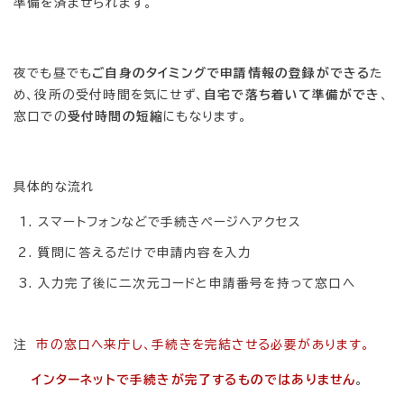
準備を済ませられます。
夜でも昼でも
ご自身のタイミングで申請情報の登録ができる
た
め、役所の受付時間を気にせず、
自宅で落ち着いて準備ができ
、
窓口での
受付時間の短縮
にもなります。
具体的な流れ
スマートフォンなどで手続きページへアクセス
質問に答えるだけで申請内容を入力
入力完了後に二次元コードと申請番号を持って窓口へ
注
市の窓口へ来庁し、手続きを完結させる必要があります。
インターネットで手続きが完了するものではありません
。