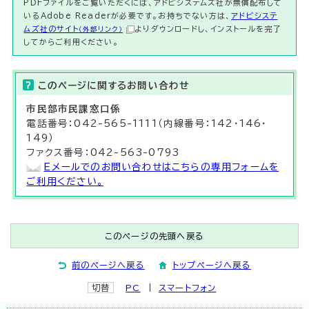
PDFファイルをご覧いただくには、アドビシステムズ社が無償配布して
いるAdobe Readerが必要です。お持ちでない方は、
アドビシステ
ムズ社のサイト
よりダウンロードし、インストールを完了
（外部リンク）
してからご利用ください。
このページに関する
お問い合わせ
市民部
市民課
窓口係
電話番号：042-565-1111（内線番号：142・146・
149）
ファクス番号：042-563-0793
Eメールでのお問い合わせはこちらの専用フォームを
ご利用ください。
このページの先頭へ戻る
前のページへ戻る
トップページへ戻る
切替
PC
スマートフォン