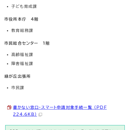
子ども育成課
市役所本庁 4階
教育総務課
市民総合センター 1階
高齢福祉課
障害福祉課
緑が丘出張所
市民課
書かない窓口・スマート申請対象手続一覧 （PDF
224.6KB）