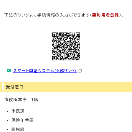
下記のリンクより手続情報の入力ができます（
要利用者登録
）。
スマート申請システム
（外部リンク）
受付窓口
市役所本庁 1階
市民課
保険年金課
課税課