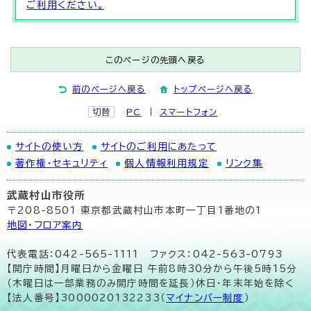
ご利用ください。
このページの先頭へ戻る
前のページへ戻る
トップページへ戻る
切替
PC
スマートフォン
サイトの使い方
サイトのご利用にあたって
著作権・セキュリティ
個人情報利用規定
リンク集
武蔵村山市役所
〒208-8501 東京都武蔵村山市本町一丁目1番地の1
地図･フロア案内
代表電話：042-565-1111 ファクス：042-563-0793
【開庁時間】月曜日から金曜日 午前8時30分から午後5時15分
（木曜日は一部業務のみ開庁時間を延長）休日・年末年始を除く
【法人番号】3000020132233（
マイナンバー制度
）