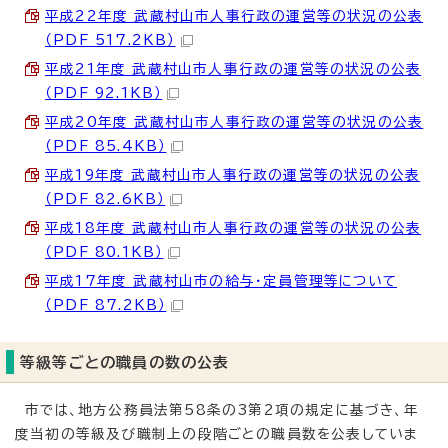
平成22年度 武蔵村山市人事行政の運営等の状況の公表
（PDF 517.2KB）
平成21年度 武蔵村山市人事行政の運営等の状況の公表
（PDF 92.1KB）
平成20年度 武蔵村山市人事行政の運営等の状況の公表
（PDF 85.4KB）
平成19年度 武蔵村山市人事行政の運営等の状況の公表
（PDF 82.6KB）
平成18年度 武蔵村山市人事行政の運営等の状況の公表
（PDF 80.1KB）
平成17年度 武蔵村山市の給与・定員管理等について
（PDF 87.2KB）
等級等ごとの職員の数の公表
市では、地方公務員法第58条の3第2項の規定に基づき、年
度当初の等級及び職制上の段階ごとの職員数を公表していま