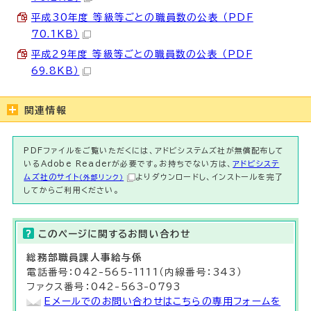
平成30年度 等級等ごとの職員数の公表 （PDF
70.1KB）
平成29年度 等級等ごとの職員数の公表 （PDF
69.8KB）
関連情報
PDFファイルをご覧いただくには、アドビシステムズ社が無償配布して
いるAdobe Readerが必要です。お持ちでない方は、
アドビシステ
ムズ社のサイト
よりダウンロードし、インストールを完了
（外部リンク）
してからご利用ください。
このページに関する
お問い合わせ
総務部
職員課
人事給与係
電話番号：042-565-1111（内線番号：343）
ファクス番号：042-563-0793
Eメールでのお問い合わせはこちらの専用フォームを