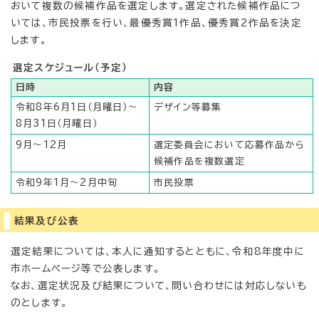
おいて複数の候補作品を選定します。選定された候補作品につ
いては、市民投票を行い、最優秀賞1作品、優秀賞2作品を決定
します。
選定スケジュール（予定）
日時
内容
令和8年6月1日（月曜日）～
デザイン等募集
8月31日（月曜日）
9月～12月
選定委員会において応募作品から
候補作品を複数選定
令和9年1月～2月中旬
市民投票
結果及び公表
選定結果については、本人に通知するとともに、令和8年度中に
市ホームページ等で公表します。
なお、選定状況及び結果について、問い合わせには対応しないも
のとします。