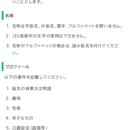
いこととします。
名称
名称は平仮名、片仮名、漢字、アルファベットを問いません。
JIS規格外の文字の使用はできません。
名称がアルファベットの場合は、読み仮名を付けてくださ
い。
プロフィール
以下の要件を記載してください。
誕生の背景又は物語
趣味
性格
好きなもの
口調設定（語尾等）