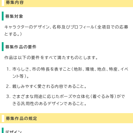
募集内容
募集対象
キャラクターのデザイン、名称及びプロフィール（全項目での応募
とする。）
募集作品の要件
作品は以下の要件をすべて満たすものとします。
市らしさ、市の特長を表すこと（地形、環境、地点、特産、イベ
ント等）。
親しみやすく愛される内容であること。
さまざまな用途に応じたポーズや立体化（着ぐるみ等）がで
きる汎用性のあるデザインであること。
募集作品の規定
デザイン