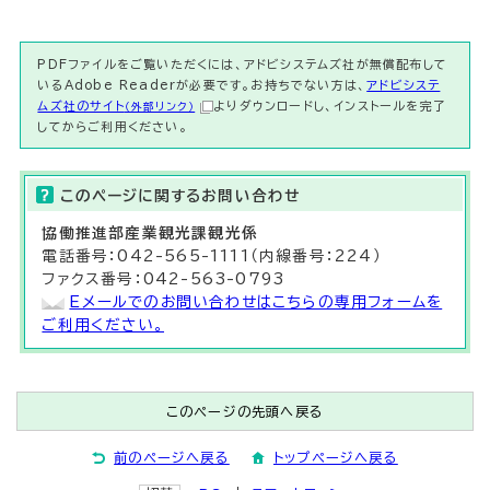
PDFファイルをご覧いただくには、アドビシステムズ社が無償配布して
いるAdobe Readerが必要です。お持ちでない方は、
アドビシステ
ムズ社のサイト
よりダウンロードし、インストールを完了
（外部リンク）
してからご利用ください。
このページに関する
お問い合わせ
協働推進部
産業観光課観光
係
電話番号：042-565-1111（内線番号：224）
ファクス番号：042-563-0793
Eメールでのお問い合わせはこちらの専用フォームを
ご利用ください。
このページの先頭へ戻る
前のページへ戻る
トップページへ戻る