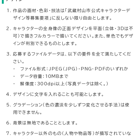
作品の画材・色彩・技法は「武蔵村山市公式キャラクターデ
ザイン等募集要項」に反しない限り自由とします。
キャラクターの全身像の正面デザインを平面（立体・3Dは不
可）で描きフルカラーで描いてください。また、単色でもデザ
インが判別できるものとします。
応募するファイルデータは、以下の要件を全て満たしてくだ
さい。
・ ファイル形式：JPEG（JPG）・PNG・PDFのいずれか
・ データ容量：10MBまで
・ 解像度：300dpi以上（写真データは除く。）
デザインに文字を入れることも可能とします。
グラデーション（色の濃淡を少しずつ変化させる手法）は使
用できません。
背景は無地であることとします。
キャラクター以外のもの（人物や物品等）が描写されていな