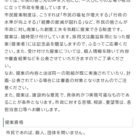
市では、市民の皆さんの声を大切にし、一人ひとりの立場や視点
に立って市政を推進しています。
市民提案制度は、こうすれば「市民の福祉が増大する」「行政の
水準が向上する」「経費の節減が図れる」など、市民の皆さんが
市政に対し発案した創意工夫を気軽に提案できる制度です。
提案は、随時受け付けしています。採用又は趣旨採用となった提
案（提案者）には記念品を贈呈しますので、ふるってご応募くだ
さい。また、受け付けた提案については、個人情報を除いて内容
や審査結果などを公表させていただきますのでご了承くださ
い。
なお、提案の内容とほぼ同一の取組が既に実施されていたり、計
画・公表されている場合には審査の対象となりませんのでご注
意ください。
また、提案は、建設的な意見で、具体的かつ実現可能なものであ
ることが条件となります。市政に対する苦情、相談、要望等は、各
担当窓口等へお願いします。
提案資格
市民であれば、個人、団体を問いません。