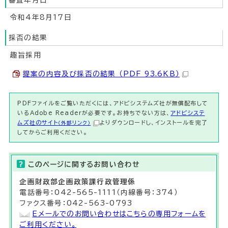
審査年月日
令和4年8月17日
採否の結果
趣旨採用
提案の内容及び採否の結果 （PDF 93.6KB）
PDFファイルをご覧いただくには、アドビシステムズ社が無償配布して
いるAdobe Readerが必要です。お持ちでない方は、
アドビシステ
ムズ社のサイト
よりダウンロードし、インストールを完了
（外部リンク）
してからご利用ください。
このページに関する
お問い合わせ
企画財政部
企画政策課
行政管理係
電話番号：042-565-1111（内線番号：374）
ファクス番号：042-563-0793
Eメールでのお問い合わせはこちらの専用フォームを
ご利用ください。