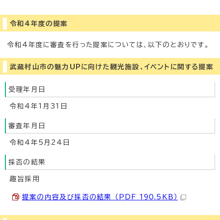
令和4年度の提案
令和4年度に審査を行った提案については、以下のとおりです。
武蔵村山市の魅力UPに向けた観光施設、イベントに関する提案
受理年月日
令和4年1月31日
審査年月日
令和4年5月24日
採否の結果
趣旨採用
提案の内容及び採否の結果 （PDF 190.5KB）