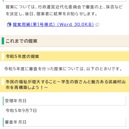
提案については、行政運営近代化委員会で審査の上、採否など
を決定し、後日、提案者に結果をお知らせします。
提案用紙（第1号様式） （Word 30.0KB）
これまでの提案
令和5年度の提案
令和5年度に審査を行った提案については、以下のとおりです。
市民の福祉が増大すること～学生の皆さんと魅力ある武蔵村山
市を再構築しよう！～
受理年月日
令和5年9月7日
審査年月日