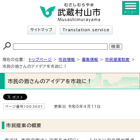
メニュー
サイトマップ
Translation service
現在の位置：
トップページ
>
市政情報
>
募集情報
>
市民提案制度
>
市民の皆さんのアイデアを市政に！
市民の皆さんのアイデアを市政に！
ページ番号1003601
更新日 令和6年4月11日
市民提案の概要