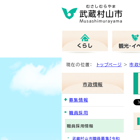
現在の位置：
トップページ
>
市政
市政情報
募集情報
職員採用
職員採用情報
武蔵村山市職員募集【令和