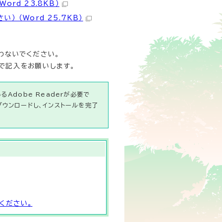
rd 23.8KB）
 （Word 25.7KB）
わないでください。
で記入をお願いします。
Adobe Readerが必要で
ダウンロードし、インストールを完了
ください。