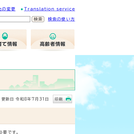
色の変更
Translation service
検索の使い方
新日 令和8年7月31日
印刷
必要です。