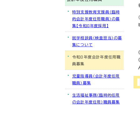
特別支援教育支援員（臨時
的会計年度任用職員）の募
集【令和8年度採用】
就学相談員（検査担当）の募
集について
令和8年度会計年度任用職
員募集
児童指導員（会計年度任用
職員）募集
生活福祉事務（臨時的任用
の会計年度任用）職員募集