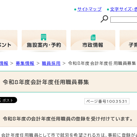
サイトマップ
文字サイズ・
情報
>
募集情報
>
職員採用
> 令和8年度会計年度任用職員募集
令和8年度会計年度任用職員募集
ページ番号1003531
更
令和8年度の会計年度任用職員の登録を受け付けています。
会計年度任用職員として市で就労を希望される方は、事前に登録が