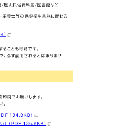
館/歴史民俗資料館/図書館など
士・栄養士等の保健衛生業務に関わる
B）
することも可能です。
ので、必ず雇用されるとは限りませ
両面印刷
でお願いします。
い。
F 134.8KB）
（PDF 135.8KB）