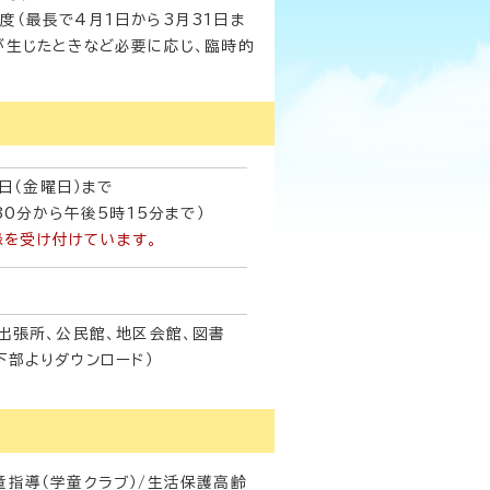
（最長で4月1日から3月31日ま
が生じたときなど必要に応じ、臨時的
日（金曜日）まで
30分から午後5時15分まで）
録を受け付けています。
出張所、公民館、地区会館、図書
下部よりダウンロード）
童指導（学童クラブ）/生活保護高齢