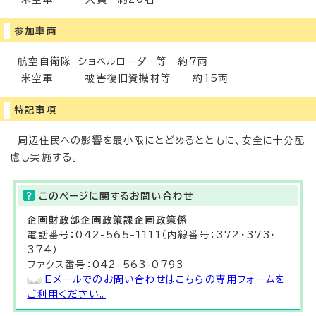
参加車両
航空自衛隊 ショベルローダー等 約7両
米空軍 被害復旧資機材等 約15両
特記事項
周辺住民への影響を最小限にとどめるとともに、安全に十分配
慮し実施する。
このページに関する
お問い合わせ
企画財政部
企画政策課
企画政策係
電話番号：042-565-1111（内線番号：372・373・
374）
ファクス番号：042-563-0793
Eメールでのお問い合わせはこちらの専用フォームを
ご利用ください。