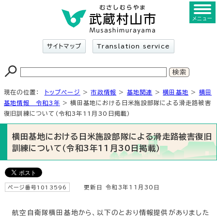
メニュー
サイトマップ
Translation service
現在の位置：
トップページ
>
市政情報
>
基地関連
>
横田基地
>
横田
基地情報 令和3年
> 横田基地における日米施設部隊による滑走路被害
復旧訓練について（令和3年11月30日掲載）
横田基地における日米施設部隊による滑走路被害復旧
訓練について（令和3年11月30日掲載）
ページ番号1013596
更新日 令和3年11月30日
航空自衛隊横田基地から、以下のとおり情報提供がありました