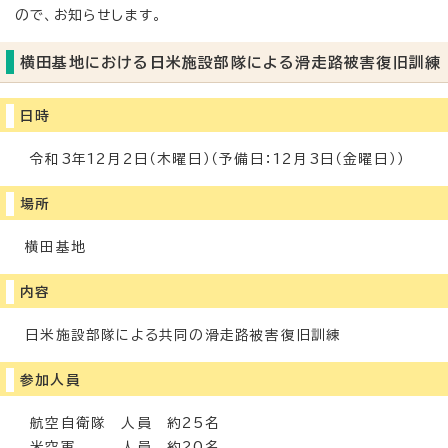
ので、お知らせします。
横田基地における日米施設部隊による滑走路被害復旧訓練
日時
令和3年12月2日（木曜日）（予備日：12月3日（金曜日））
場所
横田基地
内容
日米施設部隊による共同の滑走路被害復旧訓練
参加人員
航空自衛隊 人員 約25名
米空軍 人員 約20名