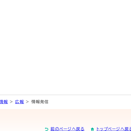
情報
>
広報
> 情報発信
前のページへ戻る
トップページへ戻