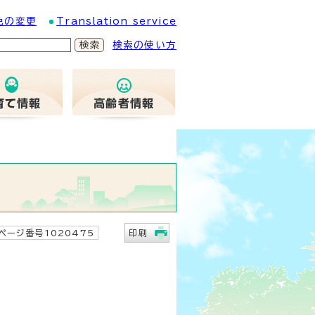
色の変更
Translation service
検索の使い方
ページ番号1020475
印刷