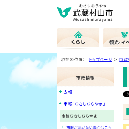
現在の位置：
トップページ
>
市政
市政情報
広報
市報「むさしむらやま」
市報むさしむらやま
市報が届かない場合はこち