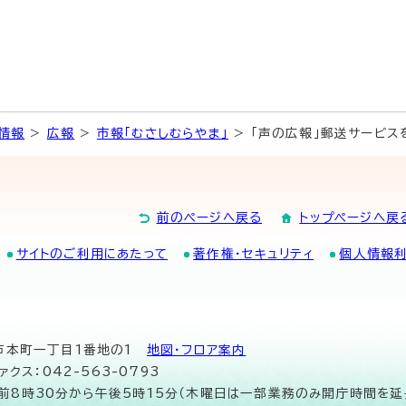
情報
>
広報
>
市報「むさしむらやま」
> 「声の広報」郵送サービス
前のページへ戻る
トップページへ戻
サイトのご利用にあたって
著作権・セキュリティ
個人情報
山市本町一丁目1番地の1
地図･フロア案内
ァクス：042-563-0793
午前8時30分から午後5時15分（木曜日は一部業務のみ開庁時間を延