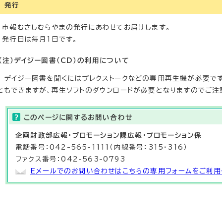
発行
市報むさしむらやまの発行にあわせてお届けします。
発行日は毎月1日です。
（注）デイジー図書（CD）の利用について
デイジー図書を聞くにはプレクストークなどの専用再生機が必要です。
ともできますが、再生ソフトのダウンロードが必要となりますのでご注
このページに関する
お問い合わせ
企画財政部
広報・プロモーション課
広報・プロモーション係
電話番号：042-565-1111（内線番号：315・316）
ファクス番号：042-563-0793
Eメールでのお問い合わせはこちらの専用フォームをご利用