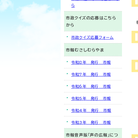
ら
市政クイズの応募はこちら
から
市政クイズ応募フォーム
市報むさしむらやま
令和8年 発行 市報
令和7年 発行 市報
令和6年 発行 市報
令和5年 発行 市報
令和4年 発行 市報
令和3年 発行 市報
市報音声版「声の広報」につ