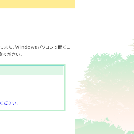
また、Windowsパソコンで聞くこ
意ください。
ください。