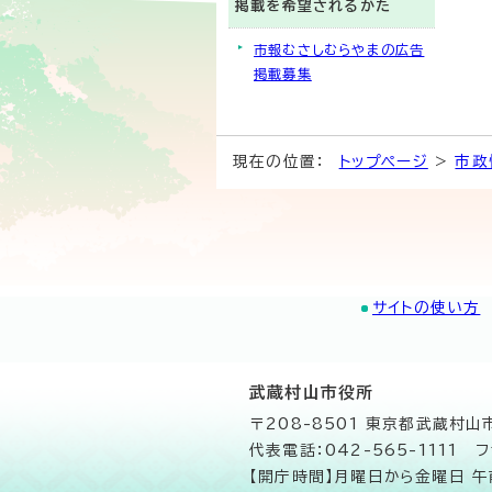
掲載を希望されるかた
市報むさしむらやまの広告
掲載募集
現在の位置：
トップページ
>
市政
サイトの使い方
武蔵村山市役所
〒208-8501 東京都武蔵村
代表電話：042-565-1111 フ
【開庁時間】月曜日から金曜日 