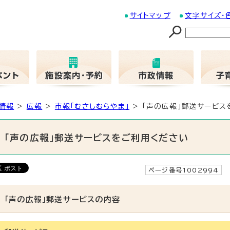
サイトマップ
文字サイズ・
情報
>
広報
>
市報「むさしむらやま」
> 「声の広報」郵送サービス
「声の広報」郵送サービスをご利用ください
ページ番号1002994
「声の広報」郵送サービスの内容