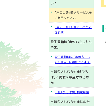
いて
「声の広報」郵送サービスを
ご利用ください
「声の広報」を聴くことがで
きます
電子書籍版「市報むさしむら
やま」
電子書籍版の「市報むさし
むらやま」を閲覧できます
市報むさしむらやま「ひろ
ば」に掲載を希望されるか
た
市報「ひろば欄」掲載申請
市報むさしむらやまに広告