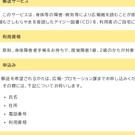
郵送サービス
このサービスは、身体等の障害・病気等により広報紙を読むことが困
報むさしむらやまを音読したデイジー図書（CD）を、利用者のご自宅
利用資格
原則、身体障害者手帳をお持ちで、視覚障害1級、2級のかたが対象
申込み
郵送を希望されるかたは、広報・プロモーション課までお申し込みくだ
その際には、下記についてお伺いします。
氏名
住所
電話番号
利用資格