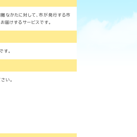
難なかたに対して、市が発行する市
にお届けするサービスです。
です。
さい。