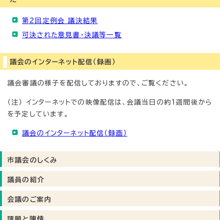
第2回定例会 議決結果
可決された意見書・決議等一覧
議会のインターネット配信（録画）
議会審議の様子を配信しておりますので、ご覧ください。
（注） インターネットでの映像配信は、会議当日の約1週間後から
を予定しています。
議会のインターネット配信（録画）
市議会のしくみ
議員の紹介
会議のご案内
請願と陳情