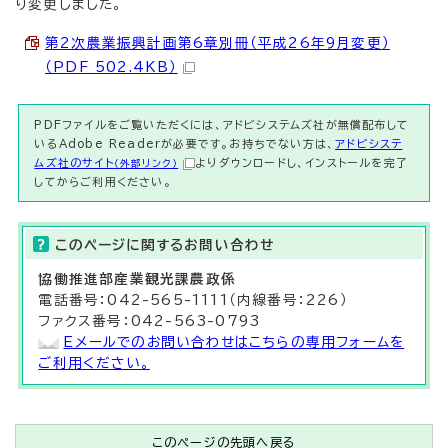
り変更しました。
第2次農業振興計画第6章別冊（平成26年9月変更）
（PDF 502.4KB）
PDFファイルをご覧いただくには、アドビシステムズ社が無償配布して
いるAdobe Readerが必要です。お持ちでない方は、
アドビシステ
ムズ社のサイト
よりダウンロードし、インストールを完了
（外部リンク）
してからご利用ください。
このページに関する
お問い合わせ
協働推進部
産業観光課
農政係
電話番号：042-565-1111（内線番号：226）
ファクス番号：042-563-0793
Eメールでのお問い合わせはこちらの専用フォームを
ご利用ください。
このページの先頭へ戻る