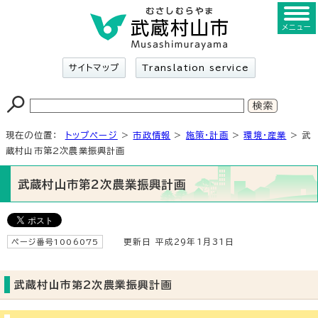
メニュー
サイトマップ
Translation service
現在の位置：
トップページ
>
市政情報
>
施策・計画
>
環境・産業
> 武
蔵村山市第2次農業振興計画
武蔵村山市第2次農業振興計画
ページ番号1006075
更新日 平成29年1月31日
武蔵村山市第2次農業振興計画