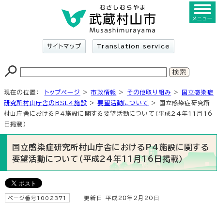
メニュー
サイトマップ
Translation service
現在の位置：
トップページ
>
市政情報
>
その他取り組み
>
国立感染症
研究所村山庁舎のBSL4施設
>
要望活動について
> 国立感染症研究所
村山庁舎におけるP4施設に関する要望活動について（平成24年11月16
日掲載）
国立感染症研究所村山庁舎におけるP4施設に関する
要望活動について（平成24年11月16日掲載）
ページ番号1002371
更新日 平成28年2月20日