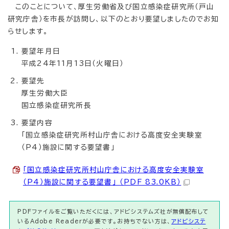
このことについて、厚生労働省及び国立感染症研究所（戸山
研究庁舎）を市長が訪問し、以下のとおり要望しましたのでお知
らせします。
要望年月日
平成24年11月13日（火曜日）
要望先
厚生労働大臣
国立感染症研究所長
要望内容
「国立感染症研究所村山庁舎における高度安全実験室
（P4）施設に関する要望書」
「国立感染症研究所村山庁舎における高度安全実験室
（P4）施設に関する要望書」 （PDF 83.0KB）
PDFファイルをご覧いただくには、アドビシステムズ社が無償配布して
いるAdobe Readerが必要です。お持ちでない方は、
アドビシステ