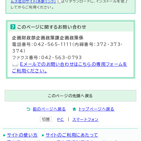
ムズ社のサイト
よりダウンロードし、インストールを完了
（外部リンク）
してからご利用ください。
このページに関する
お問い合わせ
企画財政部
企画政策課
企画政策係
電話番号：042-565-1111（内線番号：372・373・
374）
ファクス番号：042-563-0793
Eメールでのお問い合わせはこちらの専用フォームを
ご利用ください。
このページの先頭へ戻る
前のページへ戻る
トップページへ戻る
切替
PC
スマートフォン
サイトの使い方
サイトのご利用にあたって