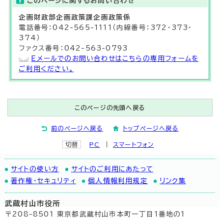
このページに関する
お問い合わせ
企画財政部
企画政策課
企画政策係
電話番号：042-565-1111（内線番号：372・373・
374）
ファクス番号：042-563-0793
Eメールでのお問い合わせはこちらの専用フォームを
ご利用ください。
このページの先頭へ戻る
前のページへ戻る
トップページへ戻る
切替
PC
スマートフォン
サイトの使い方
サイトのご利用にあたって
著作権・セキュリティ
個人情報利用規定
リンク集
武蔵村山市役所
〒208-8501 東京都武蔵村山市本町一丁目1番地の1