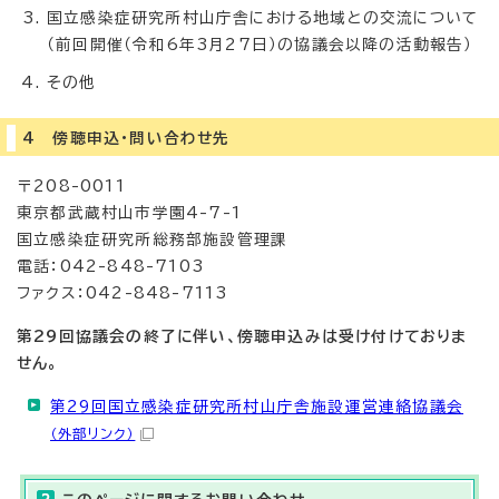
国立感染症研究所村山庁舎における地域との交流について
（前回開催（令和6年3月27日）の協議会以降の活動報告）
その他
4 傍聴申込・問い合わせ先
〒208-0011
東京都武蔵村山市学園4-7-1
国立感染症研究所総務部施設管理課
電話：042-848-7103
ファクス：042-848-7113
第29回協議会の終了に伴い、傍聴申込みは受け付けておりま
せん。
第29回国立感染症研究所村山庁舎施設運営連絡協議会
（外部リンク）