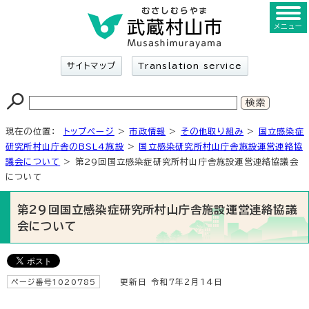
メニュー
サイトマップ
Translation service
現在の位置：
トップページ
>
市政情報
>
その他取り組み
>
国立感染症
研究所村山庁舎のBSL4施設
>
国立感染研究所村山庁舎施設運営連絡協
議会について
> 第29回国立感染症研究所村山庁舎施設運営連絡協議会
について
第29回国立感染症研究所村山庁舎施設運営連絡協議
会について
ページ番号1020785
更新日 令和7年2月14日