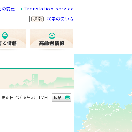
色の変更
Translation service
検索の使い方
新日 令和8年3月17日
印刷