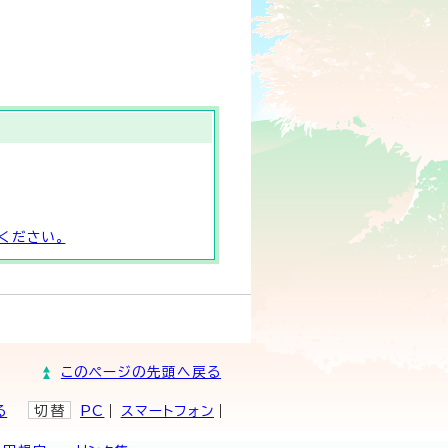
ください。
このページの先頭へ戻る
る
切替
PC
スマートフォン