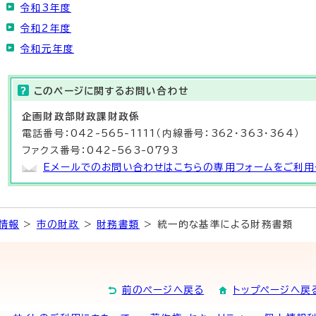
令和3年度
令和2年度
令和元年度
このページに関する
お問い合わせ
企画財政部
財政課
財政係
電話番号：042-565-1111（内線番号：362・363・364）
ファクス番号：042-563-0793
Eメールでのお問い合わせはこちらの専用フォームをご利用
情報
>
市の財政
>
財務書類
> 統一的な基準による財務書類
前のページへ戻る
トップページへ戻