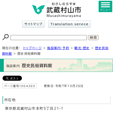
メニュー
サイトマップ
Translation service
現在の位置：
トップページ
>
施設案内・予約
>
観光・歴史
>
歴史民俗
資料館
> 歴史民俗資料館
歴史民俗資料館
施設案内
ページ番号1004383
更新日 令和7年10月29日
所在地
東京都武蔵村山市本町5丁目21-1