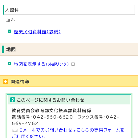
入館料
無料
歴史民俗資料館（設備）
地図
地図を表示する
（外部リンク）
関連情報
このページに関する
お問い合わせ
教育委員会教育部
文化振興課資料館係
電話番号：042-560-6620 ファクス番号：042-
569-2762
Eメールでのお問い合わせはこちらの専用フォームを
ご利用ください。