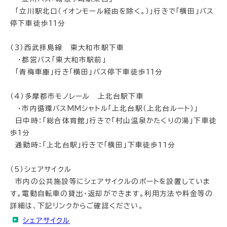
「立川駅北口（イオンモール経由を除く。）」行きで「横田」バス
停下車徒歩11分
（3）西武拝島線 東大和市駅下車
・都営バス「東大和市駅前」
「青梅車庫」行き「横田」バス停下車徒歩11分
（4）多摩都市モノレール 上北台駅下車
・市内循環バスMMシャトル「上北台駅（上北台ルート）」
日中時：「総合体育館」行きで「村山温泉かたくりの湯」下車徒
歩1分
通勤時：「上北台駅」行きで「横田」下車徒歩11分
（5）シェアサイクル
市内の公共施設等にシェアサイクルのポートを設置していま
す。電動自転車の貸出・返却ができます。利用方法や料金等の
詳細は、下記リンクからご確認ください。
シェアサイクル