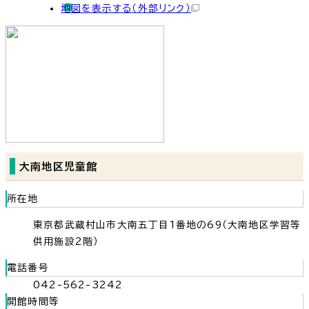
地図を表示する
（外部リンク）
大南地区児童館
所在地
東京都武蔵村山市大南五丁目1番地の69（大南地区学習等
供用施設2階）
電話番号
042-562-3242
開館時間等