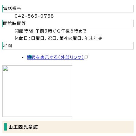
電話番号
042-565-0758
開館時間等
開館時間：午前9時から午後6時まで
休館日：日曜日、祝日、第4火曜日、年末年始
地図
地図を表示する
（外部リンク）
山王森児童館