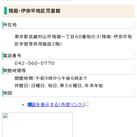
残堀・伊奈平地区児童館
所在地
東京都武蔵村山市残堀一丁目60番地の3（残堀・伊奈平地
区学習等供用施設2階）
電話番号
042-560-0770
開館時間等
開館時間：午前9時から午後6時まで
休館日：日曜日、祝日、第3火曜日、年末年始
地図
地図を表示する
（外部リンク）