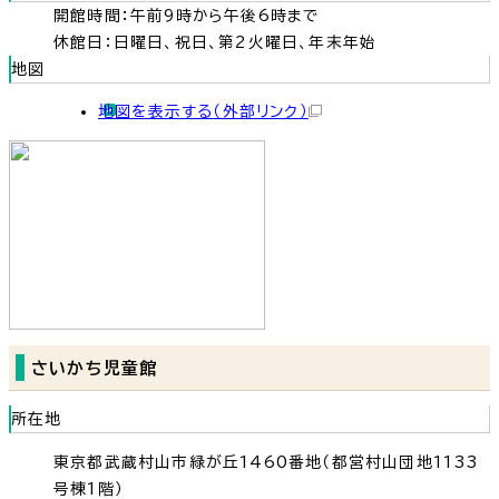
開館時間：午前9時から午後6時まで
休館日：日曜日、祝日、第2火曜日、年末年始
地図
地図を表示する
（外部リンク）
さいかち児童館
所在地
東京都武蔵村山市緑が丘1460番地（都営村山団地1133
号棟1階）