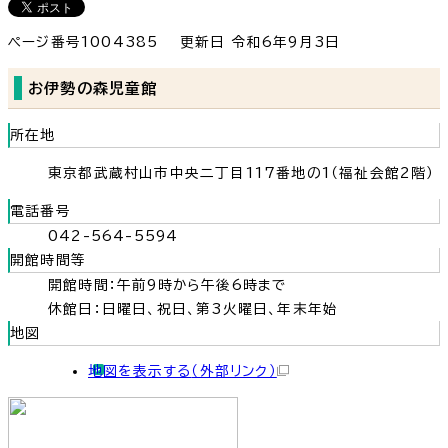
ページ番号1004385
更新日 令和6年9月3日
お伊勢の森児童館
所在地
東京都武蔵村山市中央二丁目117番地の1（福祉会館2階）
電話番号
042-564-5594
開館時間等
開館時間：午前9時から午後6時まで
休館日：日曜日、祝日、第3火曜日、年末年始
地図
地図を表示する
（外部リンク）