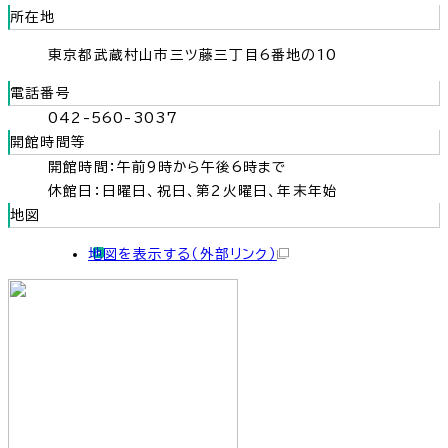
所在地
東京都武蔵村山市三ツ藤三丁目6番地の10
電話番号
042-560-3037
開館時間等
開館時間：午前9時から午後6時まで
休館日：日曜日、祝日、第2火曜日、年末年始
地図
地図を表示する
（外部リンク）