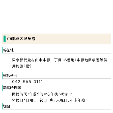
中藤地区児童館
所在地
東京都武蔵村山市中藤三丁目16番地（中藤地区学習等供
用施設1階）
電話番号
042-565-0111
開館時間等
開館時間：午前9時から午後6時まで
休館日：日曜日、祝日、第2火曜日、年末年始
地図