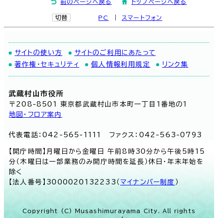
前のページへ戻る
トップページへ戻る
切替
PC
スマートフォン
サイトの使い方
サイトのご利用にあたって
著作権・セキュリティ
個人情報利用規定
リンク集
武蔵村山市役所
〒208-8501 東京都武蔵村山市本町一丁目1番地の1
地図･フロア案内
代表電話：042-565-1111 ファクス：042-563-0793
【開庁時間】月曜日から金曜日 午前8時30分から午後5時15
分（木曜日は一部業務のみ開庁時間を延長）休日・年末年始を
除く
【法人番号】3000020132233（
マイナンバー制度
）
Copyright (C) Musashimurayama City. All rights